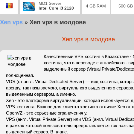
MD1 Server
4 GB RAM
500 GB
Intel Core i3 2120
Xen vps
»
Xen vps в молдове
Xen vps в молдове
Качественный VPS хостинг в Казахстане -
хостинга, что в переводе с английского - 
выделенный сервер (Virtual Private/Dedicate
полноценная.
VDS (от англ. Virtual Dedicated Server) — вид хостинга, кото
аренду, так называемого, виртуального выделенного сервера
выделенным сервером, а именно.
Xen - это платформа виртуализации, которая используется 
VPS-хостинга. Важное для клиента хостинга отличие Xen от
OpenVZ - это серьезные ограничения у.
VPS (англ. Virtual Private Server) или VDS (англ. Virtual Dedic
в рамках которой пользователю предоставляется так назыв
выделенный сервер. В плане.