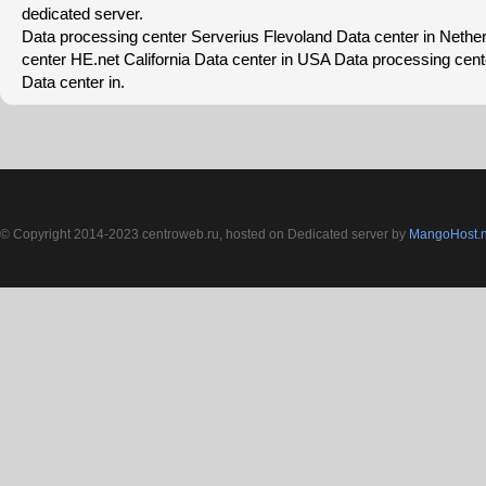
dedicated server.
Data processing center Serverius Flevoland Data center in Nethe
center HE.net California Data center in USA Data processing cen
Data center in.
© Copyright 2014-2023 centroweb.ru, hosted on Dedicated server by
MangoHost.n