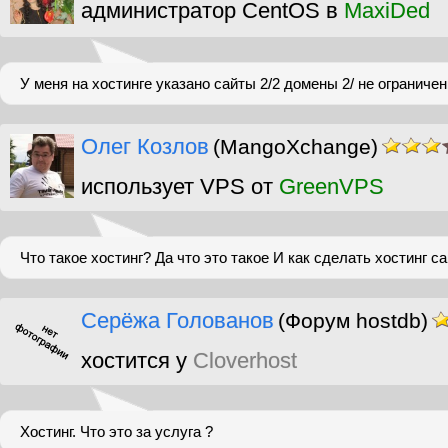
администратор CentOS в
MaxiDed
У меня на хостинге указано сайты 2/2 домены 2/ не ограничен
Олег Козлов
(MangoXchange)
использует VPS от
GreenVPS
Что такое хостинг? Да что это такое И как сделать хостинг са
Серёжа Голованов
(Форум hostdb)
хостится у
Cloverhost
Хостинг. Что это за услуга ?