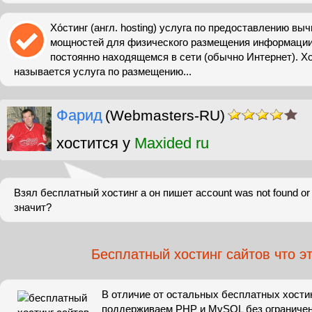
Хо́стинг (англ. hosting) услуга по предоставлению в
мощностей для физического размещения информации 
постоянно находящемся в сети (обычно Интернет). Х
называется услуга по размещению...
Фарид
(Webmasters-RU)
хостится у
Maxided ru
Взял бесплатный хостинг а он пишет account was not found or i
значит?
Бесплатный хостинг сайтов что э
В отличие от остальных бесплатных хости
поддерживаем PHP и MySQL без ограничен