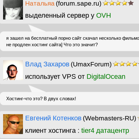
Натальяа
(forum.sape.ru)
выделенный сервер у
OVH
я зашел на бесплатный порно сайт скачал несколько фильмо
не продлен хостинг сайта] Что это значит?
Влад Захаров
(UmaxForum)
использует VPS от
DigitalOcean
Хостинг-что это? В двух словах!
Евгений Котенков
(Webmasters-RU)
клиент хостинга :
tier4 датацентр