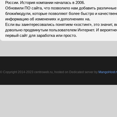
России. История компании началась в 2006.
Обновили ПО сайта, что позволило нам добавить различны
блоки/модули, которые позволяют более быстро и качествен
информацию об изменениях и дополнениях на.
Если вы заинтересовались понятием «хостинг», это значит, 
довольно продвинутым пользователем Интернет. И вероятнее
первый сайт для заработка или просто.
© Copyright 2014-2023 centroweb.ru, hosted on Dedicated server by
MangoHost.n