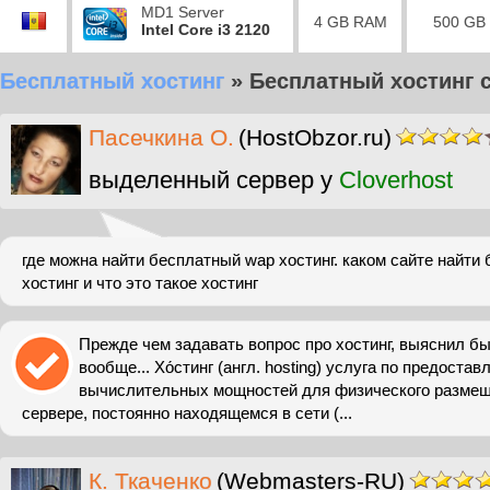
MD1 Server
4 GB RAM
500 GB
Intel Core i3 2120
Бесплатный хостинг
»
Бесплатный хостинг с
Пасечкина О.
(HostObzor.ru)
выделенный сервер у
Cloverhost
где можна найти бесплатный wap хостинг. каком сайте найти
хостинг и что это такое хостинг
Прежде чем задавать вопрос про хостинг, выяснил бы,
вообще... Хо́стинг (англ. hosting) услуга по предоста
вычислительных мощностей для физического разме
сервере, постоянно находящемся в сети (...
К. Ткаченко
(Webmasters-RU)