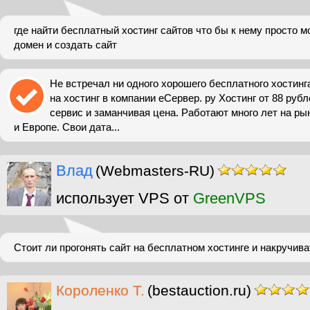
где найти бесплатный хостинг сайтов что бы к нему просто 
домен и создать сайт
Не встречал ни одного хорошего бесплатного хостинг
на хостинг в компании еСервер. ру Хостинг от 88 руб
сервис и заманчивая цена. Работают много лет на ры
и Европе. Свои дата...
Влад
(Webmasters-RU)
использует VPS от
GreenVPS
Стоит ли прогонять сайт на бесплатном хостинге и накручив
Короленко Т.
(bestauction.ru)