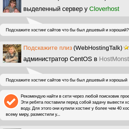
выделенный сервер у
Cloverhost
Подскажите хостинг сайтов что бы был дешевый и хороший?
Подскажите плиз
(WebHostingTalk)
администратор CentOS в
HostMonst
Подскажите хостинг сайтов что бы был дешевый и хорошый
Рекомендую найти в сети через любой поисковик прое
Эти ребята поставили перед собой задачу вывести х
воду. Для этого они купили хостинг у более чем 40 хо
всему миру, разместили у...