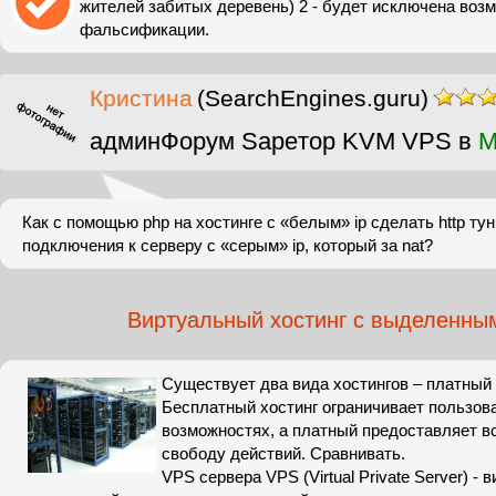
жителей забитых деревень) 2 - будет исключена воз
фальсификации.
Кристина
(SearchEngines.guru)
админФорум Sapeтор KVM VPS в
M
Как с помощью php на хостинге с «белым» ip сделать http ту
подключения к серверу с «серым» ip, который за nat?
Виртуальный хостинг с выделенным
Существует два вида хостингов – платный
Бесплатный хостинг ограничивает пользов
возможностях, а платный предоставляет в
свободу действий. Сравнивать.
VPS сервера VPS (Virtual Private Server) -