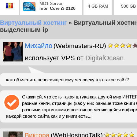
MD1 Server
4 GB RAM
500 GB
Intel Core i3 2120
Виртуальный хостинг
»
Виртуальный хостин
выделенным ip
Михайло
(Webmasters-RU)
использует VPS от
DigitalOcean
как объяснить непосвященному человеку что такое сайт?
Скажи ей, что есть такая штука как другой мир ИНТЕ
разные книги, страницы (как у них раньше тоже книги 
разными картинками и постоянно меняющейся информ
каждой своего сайта как и у книги есть...
Виктора
(WebHostingTalk)