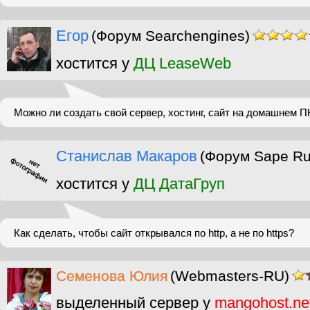
Егор
(Форум Searchengines)
хостится у
ДЦ LeaseWeb
Можно ли создать свой сервер, хостинг, сайт на домашнем
Станислав Макаров
(Форум Sape Ru
хостится у
ДЦ ДатаГруп
Как сделать, чтобы сайт открывался по http, а не по https?
Cеменова Юлия
(Webmasters-RU)
выделенный сервер у
mangohost.ne