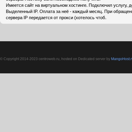
Имеется сайт на виртуальном хостинге. Подключил услугу, д
Выделенный IP. Оплата за неё - каждый месяц. При обращени
сервера IP передается от прокси (хотелось чтоб.
© Copyright 2014-2023 centroweb.ru, hosted on Dedicated server by
MangoHost.n