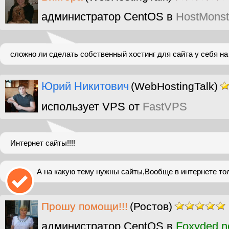
администратор CentOS в
HostMonst
сложно ли сделать собственный хостинг для сайта у себя на
Юрий Никитович
(WebHostingTalk)
использует VPS от
FastVPS
Интернет сайты!!!!
А на какую тему нужны сайты,Вообще в интернете то
Прошу помощи!!!
(Ростов)
администратор CentOS в
Foxyded n