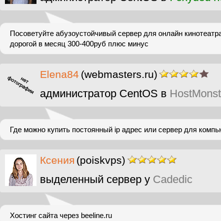
Посоветуйте абузоустойчивый сервер для онлайн кинотеатр
дорогой в месяц 300-400руб плюс минус
Elena84
(webmasters.ru)
администратор CentOS в
HostMonst
Где можно купить постоянный ip адрес или сервер для комп
Ксения
(poiskvps)
выделенный сервер у
Cadedic
Хостинг сайта через beeline.ru