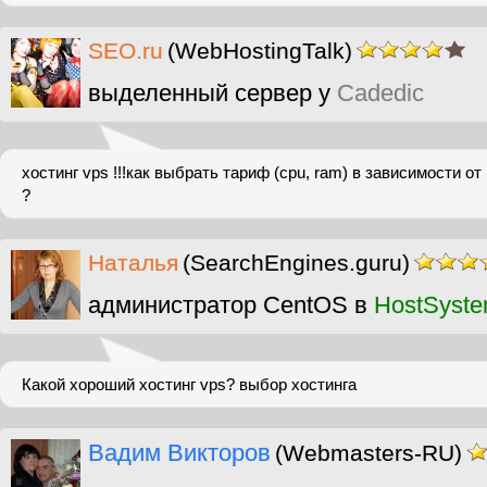
SEO.ru
(WebHostingTalk)
выделенный сервер у
Cadedic
хостинг vps !!!как выбрать тариф (cpu, ram) в зависимости о
?
Наталья
(SearchEngines.guru)
администратор CentOS в
HostSyst
Какой хороший хостинг vps? выбор хостинга
Вадим Викторов
(Webmasters-RU)