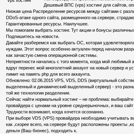
Дешевый ВПС (vps) хостинг для сайтов, оп
Низкая цена Распределение ресурсов между сайтами с разли
DDoS-атаке одного сайта, размещенного на сервере, страдаю
Гарантированные ресурсы. Наилучшее.
Мы помогаем выбрать хостинг. Тут акции и бонусы различных
Подпишитесь на новости.
Давайте разберемся как выбрать ОС, которая удовлетворял
нуждам. Этот вопрос особенно актуален перед началом разра
как зачастую смена операционной системы.
Неприятности начались с того момента, когда мой любимый 
вдруг перенес мой многолетний аккаунт на новый сервер и у
лимит на память php для всего аккаунта.
Обновлено: 02.06.2015 VPS, VDS, DDS (виртуальный собств
выделенный и динамический выделенный сервер) - это разны
той же технологии разделения.
Сейчас найти нормальный хостинг – не проблема: выбирайте
провайдера с ценами на уровне среднерыночных, и ваш сайт
Трудности возникают, когда хочется осознанно.
При выборе VDS (VPS) провайдера необходимо учитывать в
как ,скорее всего, на сервере будут расположены проекты ,
деньги (Ваш бизнес), подходить к.