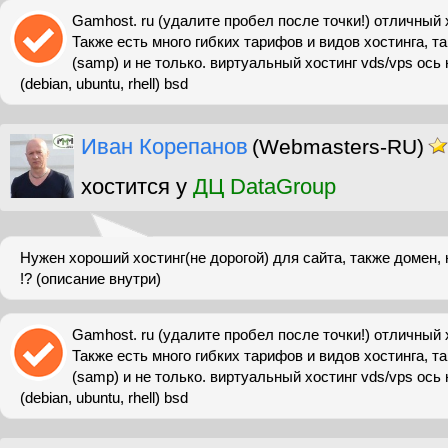
Gamhost. ru (удалите пробел после точки!) отличный х
Также есть много гибких тарифов и видов хостинга, та
(samp) и не только. виртуальный хостинг vds/vps ось н
(debian, ubuntu, rhell) bsd
Иван Корепанов
(Webmasters-RU)
хостится у
ДЦ DataGroup
Нужен хороший хостинг(не дорогой) для сайта, также домен,
!? (описание внутри)
Gamhost. ru (удалите пробел после точки!) отличный х
Также есть много гибких тарифов и видов хостинга, та
(samp) и не только. виртуальный хостинг vds/vps ось н
(debian, ubuntu, rhell) bsd