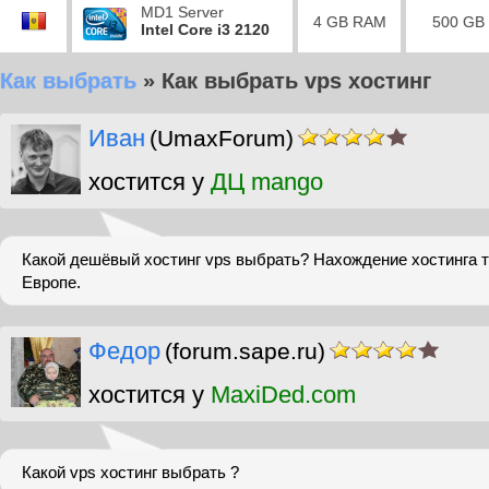
MD1 Server
4 GB RAM
500 GB
Intel Core i3 2120
Как выбрать
»
Как выбрать vps хостинг
Иван
(UmaxForum)
хостится у
ДЦ mango
Какой дешёвый хостинг vps выбрать? Нахождение хостинга 
Европе.
Федор
(forum.sape.ru)
хостится у
MaxiDed.com
Какой vps хостинг выбрать ?