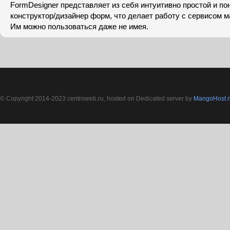
FormDesigner представляет из себя интуитивно простой и п
конструктор/дизайнер форм, что делает работу с сервисом 
Им можно пользоваться даже не имея.
© Copyright 2014-2023 centroweb.ru, hosted on Dedicated server by
MangoHost.n