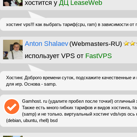
хостится у
ДЦ LeaseWeb
хостинг vps!!! как выбрать тариф(cpu, ram) в зависимости о
Anton Shalaev
(Webmasters-RU)
использует VPS от
FastVPS
Хостинг. Доброго времени суток, подскажите качественные и 
для игр. Основа - samp.
Gamhost. ru (удалите пробел после точки!) отличный х
Также есть много гибких тарифов и видов хостинга, та
(samp) и не только. виртуальный хостинг vds/vps ось н
(debian, ubuntu, rhell) bsd