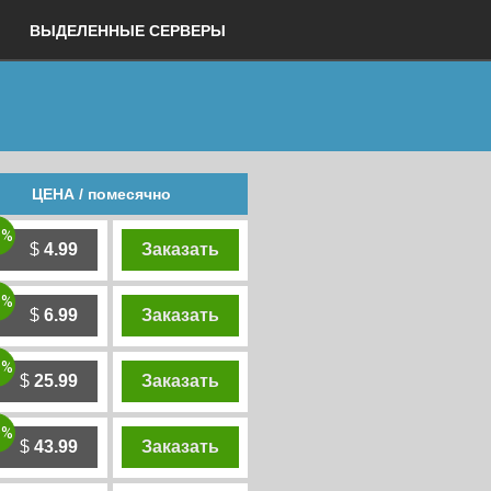
ВЫДЕЛЕННЫЕ СЕРВЕРЫ
ЦЕНА / помесячно
0%
$
4.99
Заказать
0%
$
6.99
Заказать
0%
$
25.99
Заказать
0%
$
43.99
Заказать