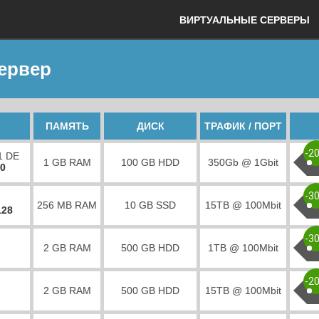
ВИРТУАЛЬНЫЕ СЕРВЕРЫ
сервер
ПАМЯТЬ
ДИСК
ТРАФИК / ПОРТ
-2
1 DE
1 GB RAM
100 GB HDD
350Gb @ 1Gbit
00
-3
256 MB RAM
10 GB SSD
15TB @ 100Mbit
128
-3
2 GB RAM
500 GB HDD
1TB @ 100Mbit
-2
2 GB RAM
500 GB HDD
15TB @ 100Mbit