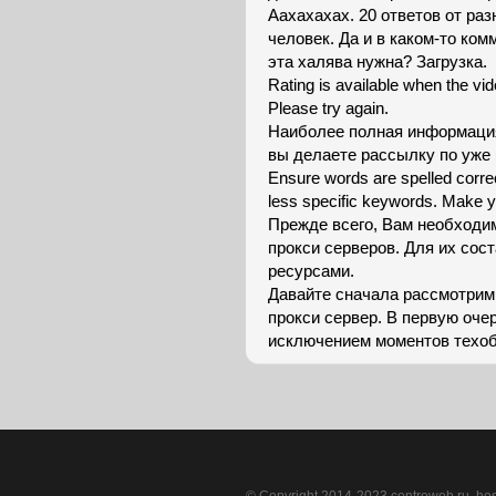
Аахахахах. 20 ответов от раз
человек. Да и в каком-то ком
эта халява нужна? Загрузка.
Rating is available when the vid
Please try again.
Наиболее полная информация 
вы делаете рассылку по уже 
Ensure words are spelled corre
less specific keywords. Make y
Прежде всего, Вам необходи
прокси серверов. Для их со
ресурсами.
Давайте сначала рассмотрим
прокси сервер. В первую очер
исключением моментов техоб