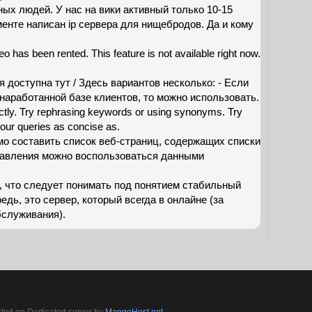
ных людей. У нас на вики активный только 10-15
менте написан ip сервера для нищебродов. Да и кому
eo has been rented. This feature is not available right now.
доступна тут / Здесь вариантов несколько: - Если
наработанной базе клиентов, то можно использовать.
ctly. Try rephrasing keywords or using synonyms. Try
our queries as concise as.
мо составить список веб-страниц, содержащих списки
ставления можно воспользоваться данными
, что следует понимать под понятием стабильный
едь, это сервер, который всегда в онлайне (за
служивания).