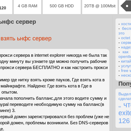
4 GB RAM
500 GB HDD
20TB @ 100Mbit
2120
 ьнфс сервер
-
хост
-
бесп
это
 взять ьнфс сервер
-
octet
-
серв
-
наде
-
как
рокси сервера в internet explorer никогда не была так
opentt
 одну минуту вы узнаете где можно получить рабочие
-
кита
-
услу
прокси сервера БЕСПЛАТНО и как настроить прокси
-
free
-
неск
мер где нитку взять кроме пауков, Где взять кота в
Поп
 майнкрафте. Найдено: Где взять кота в Где в
 опытом.
Выде
сначала пополнить балланс,для этого водите сумму и
сдела
чт
aypal переводите необходимую сумму на балланс(в
ua
инге) 3.
exi
 Первый домен зарегистрировался без проблем (уже не
126
второй домен, проблемы возникили. Без DNS-серверов
е.