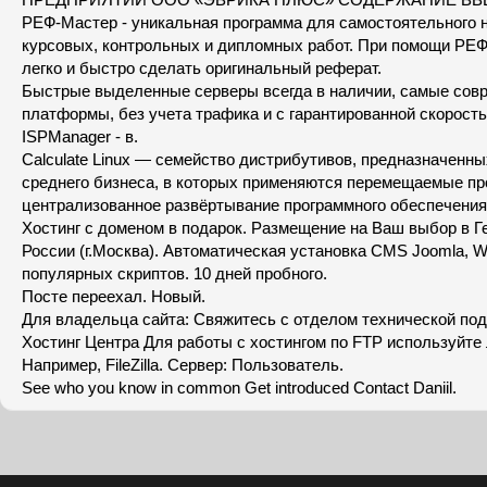
РЕФ-Мастер - уникальная программа для самостоятельного 
курсовых, контрольных и дипломных работ. При помощи РЕ
легко и быстро сделать оригинальный реферат.
Быстрые выделенные серверы всегда в наличии, самые сов
платформы, без учета трафика и с гарантированной скорость
ISPManager - в.
Calculate Linux — семейство дистрибутивов, предназначенны
среднего бизнеса, в которых применяются перемещаемые п
централизованное развёртывание программного обеспечения
Хостинг с доменом в подарок. Размещение на Ваш выбор в Г
России (г.Москва). Автоматическая установка CMS Joomla, W
популярных скриптов. 10 дней пробного.
Посте переехал. Новый.
Для владельца сайта: Свяжитесь с отделом технической по
Хостинг Центра Для работы с хостингом по FTP используйте л
Например, FileZilla. Сервер: Пользователь.
See who you know in common Get introduced Contact Daniil.