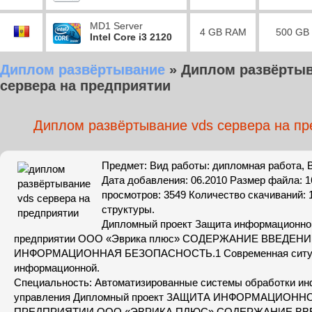
MD1 Server
4 GB RAM
500 GB
Intel Core i3 2120
Диплом развёртывание
»
Диплом развёртыв
сервера на предприятии
Диплом развёртывание vds сервера на пр
Предмет: Вид работы: дипломная работа, 
Дата добавления: 06.2010 Размер файла: 
просмотров: 3549 Количество скачиваний: 
структуры.
Дипломный проект Защита информационно
предприятии ООО «Эврика плюс» СОДЕРЖАНИЕ ВВЕДЕНИЕ
ИНФОРМАЦИОННАЯ БЕЗОПАСНОСТЬ.1 Современная ситуац
информационной.
Специальность: Автоматизированные системы обработки ин
управления Дипломный проект ЗАЩИТА ИНФОРМАЦИОНН
ПРЕДПРИЯТИИ ООО «ЭВРИКА ПЛЮС» СОДЕРЖАНИЕ ВВ