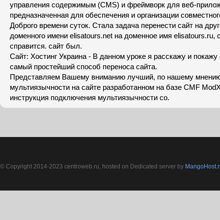
управления содержимым (CMS) и фреймворк для веб-прилож
предназначенная для обеспечения и организации совместног
Доброго времени суток. Стала задача перенести сайт на друг
доменного имени elisatours.net на доменное имя elisatours.ru, 
справится. сайт был.
Сайт: Хостинг Украина - В данном уроке я расскажу и покажу 
самый простейший способ переноса сайта.
Представляем Вашему вниманию лучший, по нашему мнению
мультиязычности на сайте разработанном на базе CMF Mod
инструкция подключения мультиязычности со.
© Copyright 2014-2023 centroweb.ru, hosted on Dedicated server by
MangoHost.n