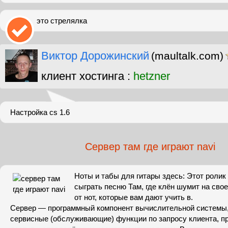
это стрелялка
Виктор Дорожинский
(maultalk.com)
клиент хостинга :
hetzner
Настройка cs 1.6
Сервер там где играют navi
Ноты и табы для гитары здесь: Этот ролик 
сыграть песню Там, где клён шумит на свое
от нот, которые вам дают учить в.
Сервер — программный компонент вычислительной систем
сервисные (обслуживающие) функции по запросу клиента, п