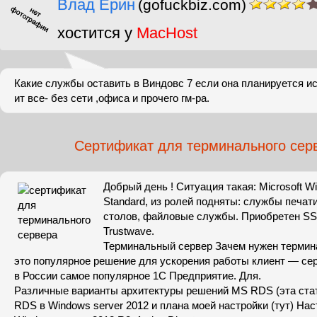
Влад Ерин
(gofuckbiz.com)
хостится у
MacHost
Какие службы оставить в Виндовс 7 если она планируется и
ит все- без сети ,офиса и прочего гм-ра.
Сертификат для терминального сер
Добрый день ! Ситуация такая: Microsoft W
Standard, из ролей подняты: службы печат
столов, файловые службы. Приобретен SS
Trustwave.
Терминальный сервер Зачем нужен термин
это популярное решение для ускорения работы клиент — се
в России самое популярное 1С Предприятие. Для.
Различные варианты архитектуры решений MS RDS (эта ста
RDS в Windows server 2012 и плана моей настройки (тут) На