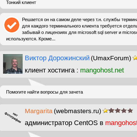
Тонкий клиент
Решается он на самом деле через т.н. службы термина
для каждого терминального клиента требуется отдел
забывай о лицензиях для microsoft sql server и micros
используются. Кроме...
Виктор Дорожинский
(UmaxForum)
клиент хостинга :
mangohost.net
Помогите найти вопросы для зачета
Margarita
(webmasters.ru)
администратор CentOS в
mangohos