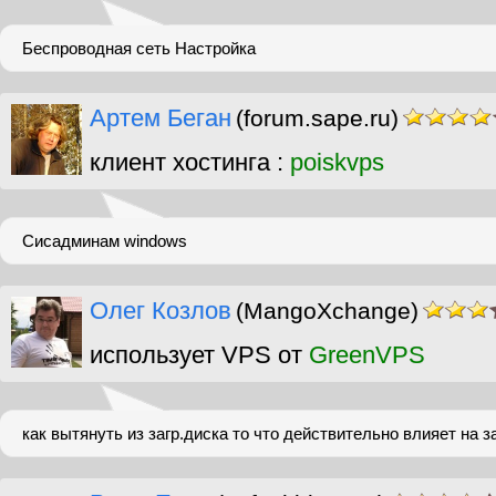
Беспроводная сеть Настройка
Артем Беган
(forum.sape.ru)
клиент хостинга :
poiskvps
Сисадминам windows
Олег Козлов
(MangoXchange)
использует VPS от
GreenVPS
как вытянуть из загр.диска то что действительно влияет на з