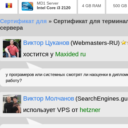
MD1 Server
4 GB RAM
500 GB
Intel Core i3 2120
Сертификат для
»
Сертификат для термина
сервера
Виктор Цуканов
(Webmasters-RU)
хостится у
Maxided ru
у програмеров или системных смотрят ли наоценки в диплом
работу?
Виктор Молчанов
(SearchEngines.gu
использует VPS от
hetzner