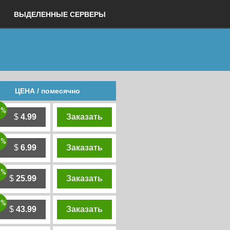
ВЫДЕЛЕННЫЕ СЕРВЕРЫ
ЦЕНА / помесячно
0%
$
4.99
Заказать
0%
$
6.99
Заказать
0%
$
25.99
Заказать
0%
$
43.99
Заказать