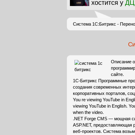
хостится у
ДЦ
Система 1С:Битрикс - Перено
Си
Описание о
программир
сайте.
1С-Битрикс Программные про
создания современных интерн
корпоративных порталов, со
You re viewing YouTube in Engl
viewing YouTube in English. You
when the video.
.NET Forge CMS — мощная с
ASP.NET, предоставляющая 
веб-проектов. Система возьм