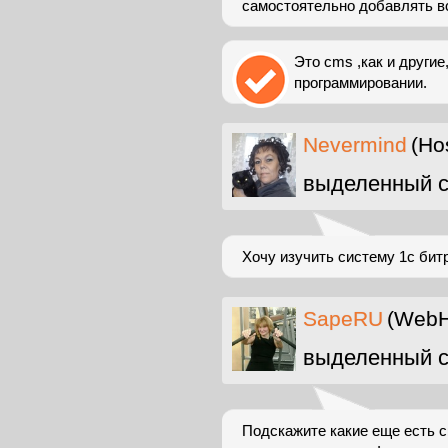
самостоятельно добавлять 
Это cms ,как и другие
программировании.
Nevermind
(Ho
выделенный с
Хочу изучить систему 1с битр
SapeRU
(WebH
выделенный с
Подскажите какие еще есть 