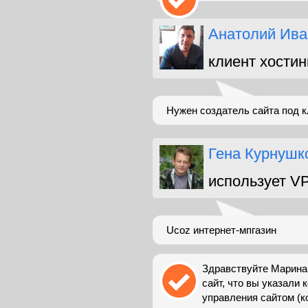
Анатолий Ива
клиент хостин
Нужен создатель сайта под кл
Гена Курнушк
использует V
Ucoz интернет-мпгазин
Здравствуйте Марина.
сайт, что вы указали 
управления сайтом (к