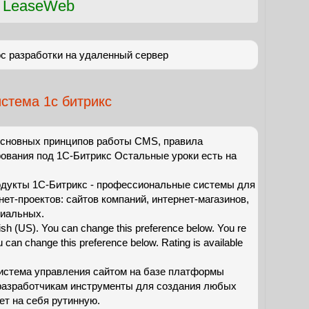
 LeaseWeb
с разработки на удаленный сервер
стема 1с битрикс
сновных принципов работы CMS, правила
ования под 1С-Битрикс Остальные уроки есть на
дукты 1С-Битрикс - профессиональные системы для
ет-проектов: сайтов компаний, интернет-магазинов,
циальных.
ish (US). You can change this preference below. You re
 can change this preference below. Rating is available
истема управления сайтом на базе платформы
разработчикам инструменты для создания любых
ет на себя рутинную.