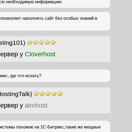
всю необходимую информацию
,позволяет наполнять сайт без особых знаний в
sting101)
ервер у
Cloverhost
икс, где что искать?
ostingTalk)
ервер у
airohost
системы похожие на 1С-Битрикс,такие же мощные