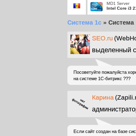
MD1 Server
Intel Core i3 
Система 1с
»
Система 
SEO.ru
(WebHo
выделенный с
Посоветуйте пожалуйста хоро
на системе 1С-битрикс ???
Карина
(Zapili.
администрато
Если сайт создан на базе си