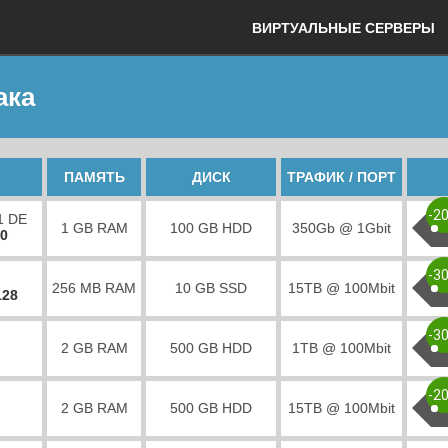
ВИРТУАЛЬНЫЕ СЕРВЕРЫ
ака
ПАМЯТЬ
ДИСК
ТРАФИК / ПОРТ
-2
1 DE
1 GB RAM
100 GB HDD
350Gb @ 1Gbit
00
-3
256 MB RAM
10 GB SSD
15TB @ 100Mbit
128
-3
2 GB RAM
500 GB HDD
1TB @ 100Mbit
-2
2 GB RAM
500 GB HDD
15TB @ 100Mbit