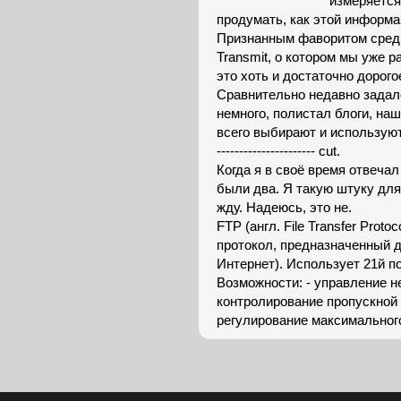
измеряется
продумать, как этой информа
Признанным фаворитом сред
Transmit, о котором мы уже 
это хоть и достаточно дорогое
Сравнительно недавно задалс
немного, полистал блоги, на
всего выбирают и используют
---------------------- cut.
Когда я в своё время отвечал
были два. Я такую штуку для
жду. Надеюсь, это не.
FTP (англ. File Transfer Pro
протокол, предназначенный 
Интернет). Использует 21й по
Возможности: - управление 
контролирование пропускной 
регулирование максимальног