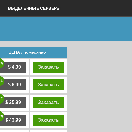
ВЫДЕЛЕННЫЕ СЕРВЕРЫ
ЦЕНА / помесячно
0%
$
4.99
Заказать
0%
$
6.99
Заказать
0%
$
25.99
Заказать
0%
$
43.99
Заказать