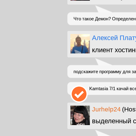
Что такое Демон? Определен
Алексей Плат
клиент хостин
подскажите программу для за
Kamtasia 7/1 качай вс
Jurhelp24
(Hos
выделенный с