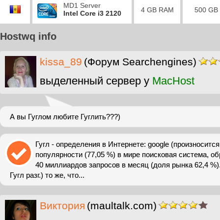
MD1 Server
4 GB RAM
500 GB
Intel Core i3 2120
Hostwq info
kissa_89
(Форум Searchengines)
выделенный сервер у
MacHost
А вы Гуглом любите Гуглить???)
Гугл - определения в Интернете: google (произносится 
популярности (77,05 %) в мире поисковая система, 
40 миллиардов запросов в месяц (доля рынка 62,4 %).ru
Гугл разг.) то же, что...
Виктория
(maultalk.com)