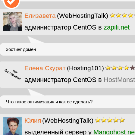
Елизавета
(WebHostingTalk)
администратор CentOS в
zapili.net
хостинг домен
Елена Скурат
(Hosting101)
администратор CentOS в
HostMonst
Что такое оптимизация и как ее сделать?
Юлия
(WebHostingTalk)
выделенный сервер у
Mangohost ne