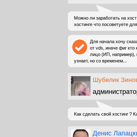
Можно ли заработать на хост
хостинге что посоветуете дл
Для начала хочу сказ
от vds, иначе фиг кто
лицо (ИП, например), 
узнает, но со временем...
Шубелик Зино
администрато
Как сделать свой хостинг ? К
Денис Лапацк