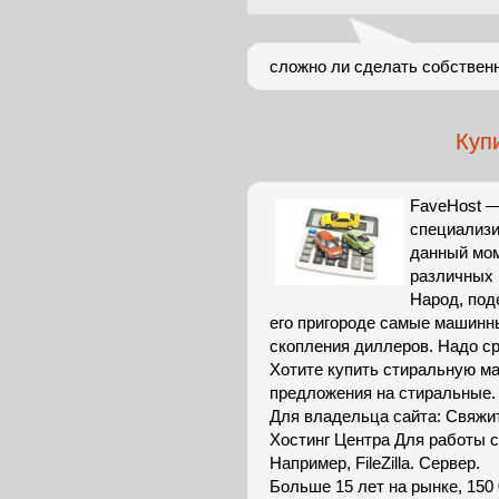
сложно ли сделать собственн
Куп
FaveHost —
специализи
данный мом
различных и
Народ, под
его пригороде самые машинн
скопления диллеров. Надо ср
Хотите купить стиральную м
предложения на стиральные.
Для владельца сайта: Свяжи
Хостинг Центра Для работы с
Например, FileZilla. Сервер.
Больше 15 лет на рынке, 150