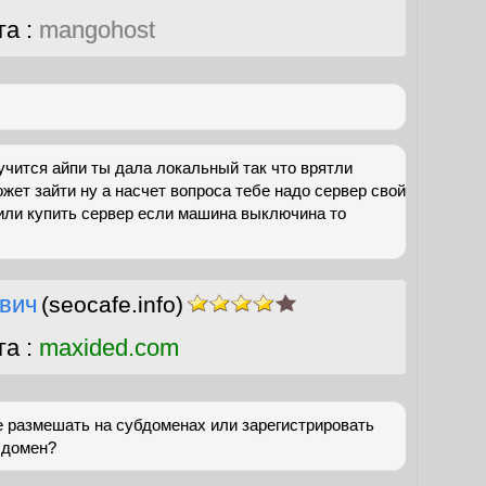
га :
mangohost
 учится айпи ты дала локальный так что врятли
жет зайти ну а насчет вопроса тебе надо сервер свой
 или купить сервер если машина выключина то
вич
(seocafe.info)
га :
maxided.com
е размешать на субдоменах или зарегистрировать
 домен?