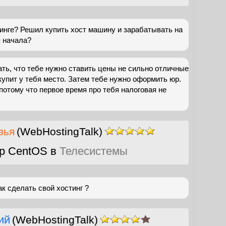
инге? Решил купить хост машину и зарабатывать на
я начала?
ать, что тебе нужно ставить цены не сильно отличные
 купит у тебя место. Затем тебе нужно оформить юр.
потому что первое время про тебя налоговая не
вья
(WebHostingTalk)
р CentOS в
Телесистемы
ак сделать свой хостинг ?
ий
(WebHostingTalk)