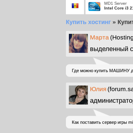
MD1 Server
Intel Core i3 
Купить хостинг
»
Купи
Марта
(Hostin
выделенный с
Где можно купить МАШИНУ для
Юлия
(forum.s
администрато
Как поставить сервер игры mi