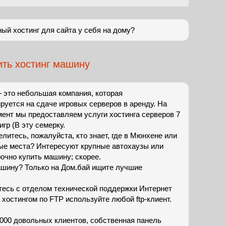
ый хостинг для сайта у себя на дому?
ить хостинг машину
 это небольшая компания, которая
руется на сдаче игровых серверов в аренду. На
ент мы предоставляем услуги хостинга серверов 7
гр (В эту семерку.
елитесь, пожалуйста, кто знает, где в Мюнхене или
ые места? Интересуют крупные автохаузы или
очно купить машину; скорее.
ашину? Только на Дом.бай ищите лучшие
тесь с отделом технической поддержки Интернет
 хостингом по FTP используйте любой ftp-клиент.
 000 довольных клиентов, собственная панель