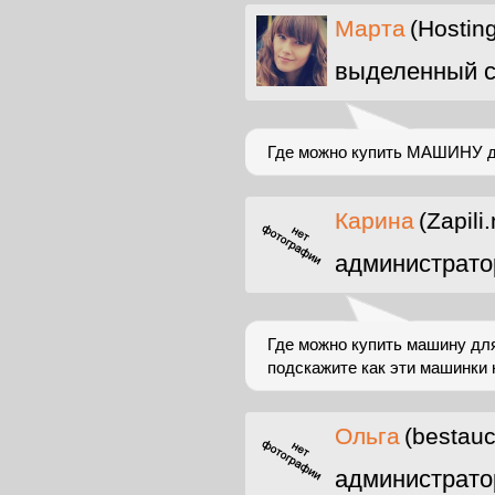
Марта
(Hostin
выделенный с
Где можно купить МАШИНУ для
Карина
(Zapili.
администрато
Где можно купить машину для
подскажите как эти машинки
Ольга
(bestauc
администрато