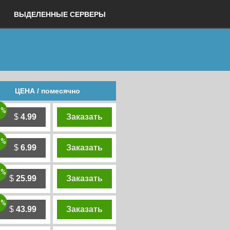
ВЫДЕЛЕННЫЕ СЕРВЕРЫ
ЦЕНА / помесячно
0%
$
4.99
Заказать
0%
$
6.99
Заказать
0%
$
25.99
Заказать
0%
$
43.99
Заказать