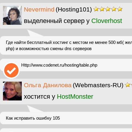
Nevermind
(Hosting101)
выделенный сервер у
Cloverhost
Где найти бесплатный хостинг с местом не менее 500 мб( ж
php) и возможностью смены dns серверов
Http://www.codenet.ru/hosting/table.php
Ольга Данилова
(Webmasters-RU)
хостится у
HostMonster
Как исправить ошибку 105