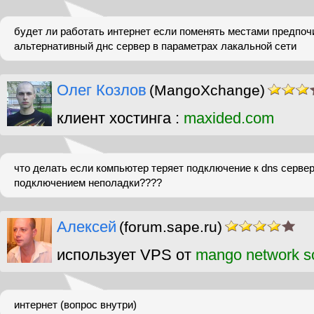
будет ли работать интернет если поменять местами предпо
альтернативный днс сервер в параметрах лакальной сети
Олег Козлов
(MangoXchange)
клиент хостинга :
maxided.com
что делать если компьютер теряет подключение к dns сервер
подключением неполадки????
Алексей
(forum.sape.ru)
использует VPS от
mango network so
интернет (вопрос внутри)