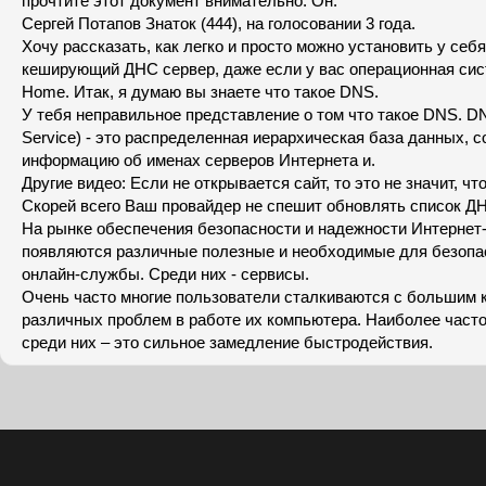
прочтите этот документ внимательно. Он.
Сергей Потапов Знаток (444), на голосовании 3 года.
Хочу рассказать, как легко и просто можно установить у себ
кеширующий ДНС сервер, даже если у вас операционная си
Home. Итак, я думаю вы знаете что такое DNS.
У тебя неправильное представление о том что такое DNS. 
Service) - это распределенная иерархическая база данных, 
информацию об именах серверов Интернета и.
Другие видео: Если не открывается сайт, то это не значит, что
Скорей всего Ваш провайдер не спешит обновлять список Д
На рынке обеспечения безопасности и надежности Интернет
появляются различные полезные и необходимые для безопа
онлайн-службы. Среди них - сервисы.
Очень часто многие пользователи сталкиваются с большим 
различных проблем в работе их компьютера. Наиболее част
среди них – это сильное замедление быстродействия.