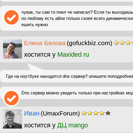
чувак, ты сам то пнял че написал? Если ты выходишь
по любому есть айпи только скоее всего динамический
ешить нужно
Елена Белова
(gofuckbiz.com)
хостится у
Maxided ru
Где на ноутбуке находится dns сервер? опишите поподробней
Dns сервер можно увидеть только при настройках мо
Иван
(UmaxForum)
хостится у
ДЦ mango