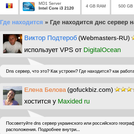
MD1 Server
4 GB RAM
500 GB
Intel Core i3 2120
Где находится
»
Где находится днс сервер 
Виктор Подтероб
(Webmasters-RU)
использует VPS от
DigitalOcean
Dns сервер, что это? Как устроен? Где находится? как работ
Елена Белова
(gofuckbiz.com)
хостится у
Maxided ru
Посоветуйте dns сервер украинского или российского геогра
расположения. Подробнее внутри...